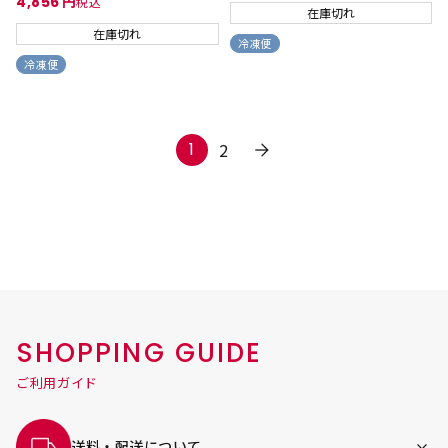
4,856
税込
在庫切れ
在庫切れ
冷凍便
冷凍便
1
2
SHOPPING GUIDE
ご利用ガイド
送料・配送について