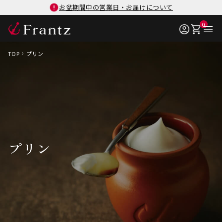
お盆期間中の営業日・お届けについて
0
TOP
プリン
プリン