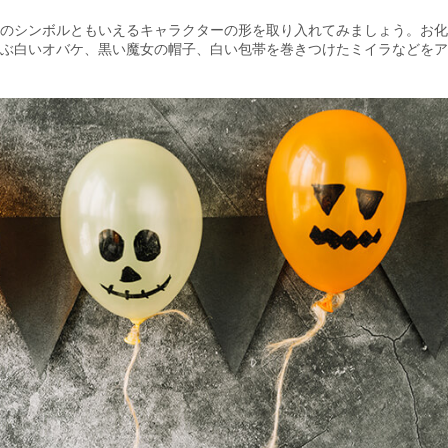
のシンボルともいえるキャラクターの形を取り入れてみましょう。お化
ぶ白いオバケ、黒い魔女の帽子、白い包帯を巻きつけたミイラなどをア