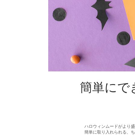
簡単にで
ハロウィンムードがより盛
簡単に取り入れられる、ち