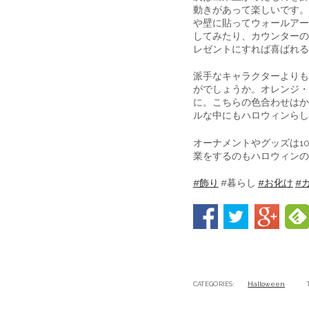
動きがあって楽しいです。
や壁に貼ってウォールアー
してみたり、カウンターの
レゼントにすれば喜ばれる
派手なキャラクターよりも
がでしょうか。オレンジ・
に。こちらの色合わせはか
ルな中にもハロウィンらし
オーナメントやグッズは1
業をするのもハロウィンの
#飾り
#暮らし
#お化け
#
CATEGORIES:
Halloween