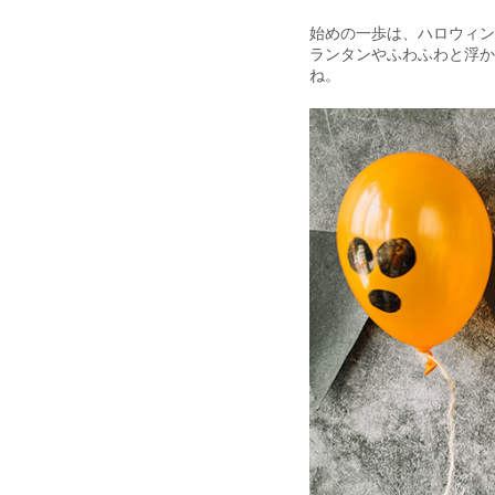
始めの一歩は、ハロウィン
ランタンやふわふわと浮か
ね。