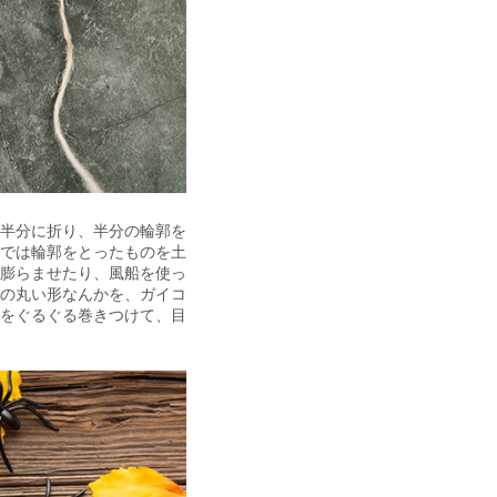
半分に折り、半分の輪郭を
では輪郭をとったものを土
膨らませたり、風船を使っ
の丸い形なんかを、ガイコ
をぐるぐる巻きつけて、目