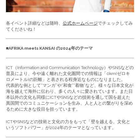
各イベント詳細などは随時、
公式ホームページ
でチェックしてみ
てくださいね！
■AFRIKA meets KANSAI の2024年のテーマ
ICT（Information and Communication Technology）やSNSなどの
普及により、今や遠く離れた文化圏間での情報は「0km(ゼロキ
ロメートル)の距離」と表される程身近なものになりました。
代表的な例として“マンガ”や“和食”“着物”など、様々な日本文化が
海を越えて海外に伝わり、多くの人々に愛されています。また日
本以外の文化も同様にICTやSNSなどの技術を通して国を超えた
異国間でのコミュニケーションを生み、人と人との繋がりを深め
るために大きな役目を担っています。
ICTやSNSなどの技術と文化の力をもって「壁を越える。文化と
いうソフトパワー」が2024年のテーマとなっています。