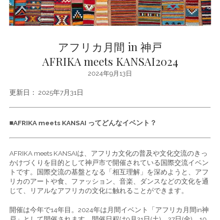
アフリカ月間 in 神戸
AFRIKA meets KANSAI2024
2024年9月13日
更新日： 2025年7月31日
■AFRIKA meets KANSAI ってどんなイベント？
AFRIKA meets KANSAIは、アフリカ文化の普及や文化交流のきっ
かけづくりを目的として神戸市で開催されている国際交流イベン
トです。国際交流の基盤となる「相互理解」を深めようと、アフ
リカのアートや食、ファッション、音楽、ダンスなどの文化を通
じて、リアルなアフリカの文化に触れることができます。
開催は今年で14年目。2024年は月間イベント「アフリカ月間in神
戸」として開催されます。開催日程は9月21日(土)、27日(金)、10