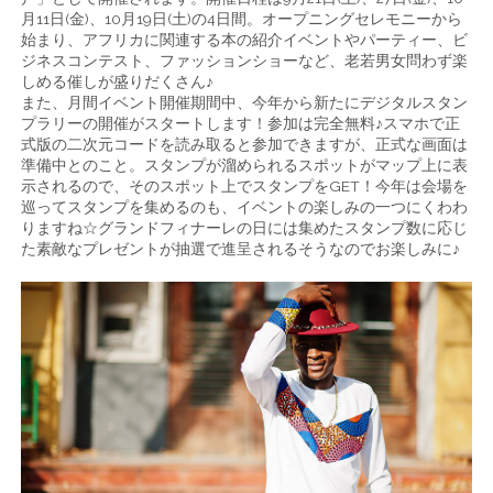
月11日(金)、10月19日(土)の4日間。オープニングセレモニーから
始まり、アフリカに関連する本の紹介イベントやパーティー、ビ
ジネスコンテスト、ファッションショーなど、老若男女問わず楽
しめる催しが盛りだくさん♪
また、月間イベント開催期間中、今年から新たにデジタルスタン
プラリーの開催がスタートします！参加は完全無料♪スマホで正
式版の二次元コードを読み取ると参加できますが、正式な画面は
準備中とのこと。スタンプが溜められるスポットがマップ上に表
示されるので、そのスポット上でスタンプをGET！今年は会場を
巡ってスタンプを集めるのも、イベントの楽しみの一つにくわわ
りますね☆グランドフィナーレの日には集めたスタンプ数に応じ
た素敵なプレゼントが抽選で進呈されるそうなのでお楽しみに♪