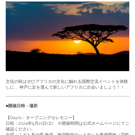
文化の秋はぜひアフリカの文化に触れる国際交流イベントを体験
しに 、神戸に足を運んで新しいアフリカに出会いましょう！！
■開催日時・場所
【Day01：オープニングセレモニー】
日程：2024年9月21日(土) ※開催時間は公式ホームページにてご
確認ください。
会場：こども本の森 神戸 神戸館内ウッドデッキ東遊園地（花時