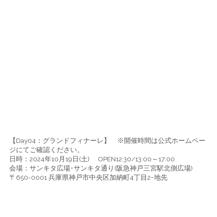
【Day04：グランドフィナーレ】 ※開催時間は公式ホームペー
ジにてご確認ください。
日時：2024年10月19日(土) OPEN12:30/13:00～17:00
会場：サンキタ広場･サンキタ通り(阪急神戸三宮駅北側広場)
〒650-0001 兵庫県神戸市中央区加納町4丁目2−地先