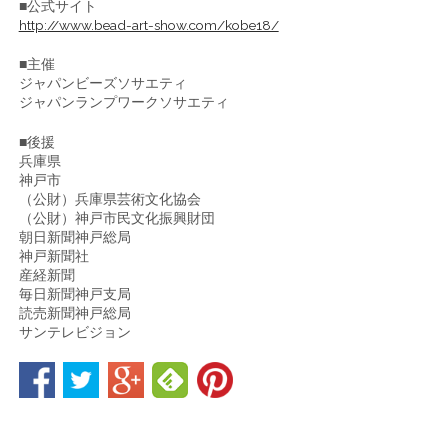
■公式サイト
http://www.bead-art-show.com/kobe18/
■主催
ジャパンビーズソサエティ
ジャパンランプワークソサエティ
■後援
兵庫県
神戸市
（公財）兵庫県芸術文化協会
（公財）神戸市民文化振興財団
朝日新聞神戸総局
神戸新聞社
産経新聞
毎日新聞神戸支局
読売新聞神戸総局
サンテレビジョン