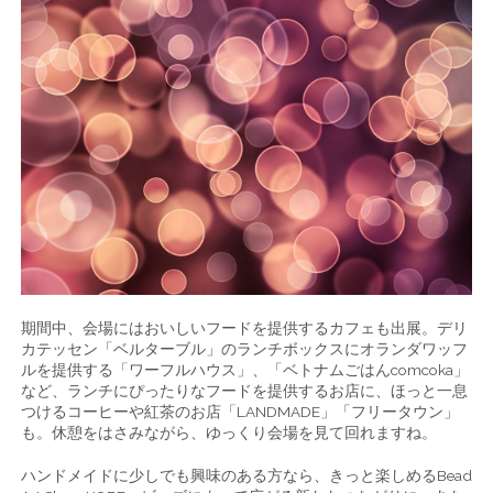
期間中、会場にはおいしいフードを提供するカフェも出展。デリ
カテッセン「ベルターブル」のランチボックスにオランダワッフ
ルを提供する「ワーフルハウス」、「ベトナムごはんcomcoka」
など、ランチにぴったりなフードを提供するお店に、ほっと一息
つけるコーヒーや紅茶のお店「LANDMADE」「フリータウン」
も。休憩をはさみながら、ゆっくり会場を見て回れますね。
ハンドメイドに少しでも興味のある方なら、きっと楽しめるBead