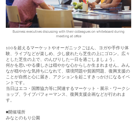
Business executives discussing with their colleagues on whiteboard during
meeting at office
100を超えるマーケットやオーガニックごはん、ヨガや手作り体
験、ライブなどが楽しめ、少し疲れたら芝生の上にゴロン。広々
とした芝生の上で、のんびりした一日を過ごしましょう。
何かを思いやる優しさは穏やかな心からしか生まれません。みん
なが穏やかな気持ちになれて、環境問題や貧困問題、復興支援の
ことが自然と心に届き、アクションを起こすきっかけになるイベ
ントです。
当日はエコ・国際協力等に関連するマーケット・展示・ワークシ
ョップ、ライブパフォーマンス、復興支援企画などが行われま
す。
■開催場所
みなとのもり公園