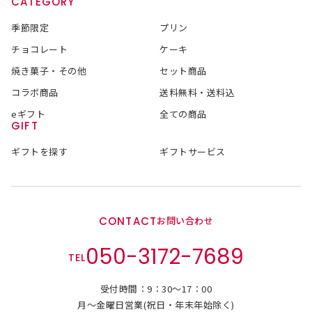
CATEGORY
季節限定
プリン
チョコレート
ケーキ
焼き菓子・その他
セット商品
コラボ商品
送料無料・送料込
eギフト
全ての商品
GIFT
ギフトを探す
ギフトサービス
CONTACT
お問い合わせ
050-3172-7689
TEL
受付時間：9：30～17：00
月～金曜日営業(祝日・年末年始除く)