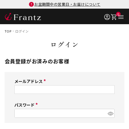
お盆期間中の営業日・お届けについて
0
TOP
ログイン
ログイン
会員登録がお済みのお客様
メールアドレス
(
必
須
パスワード
(
)
必
須