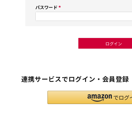
須
パスワード
(
)
必
須
)
ログイン
連携サービスでログイン・会員登録