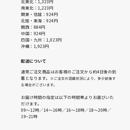
北東北：1,323円
南東北：1,223円
関東・信越：924円
北陸・東海：924円
関西：884円
中国：924円
四国・九州：1,023円
沖縄：1,923円
配送について
通常ご注文商品はお客様のご注文から約4日後の到
着となります。
※ご注文の混雑状況により、多少前後す
る場合がございます。
お届け時間の指定は以下の時間帯よりお選びいた
だけます。
09〜12時／14〜16時／16〜18時／18〜20時／
19~21時