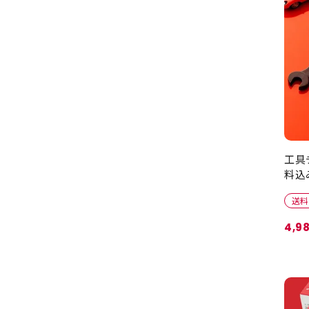
工具
料込
送料
4,9