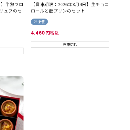
4日】半熟フロ
【賞味期限：2026年8月4日】生チョコ
リュフのセ
ロールと壷プリンのセット
冷凍便
税込
4,460
在庫切れ