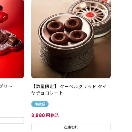
ンプリ～
【数量限定】 クーベルグリッド タイ
ヤチョコレート
冷蔵便
税込
3,980
在庫切れ