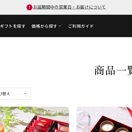
お盆期間中の営業日・お届けについて
ギフトを探す
価格から探す
ご利用ガイド
商品一
び替え
格が安い順
格が高い順
着順