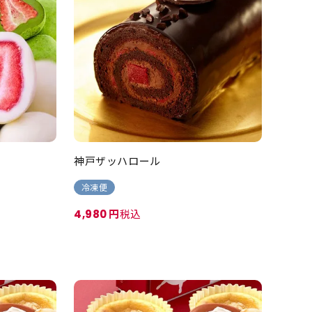
神戸ザッハロール
冷凍便
税込
4,980