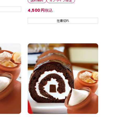
送料無料
オンライン限定
税込
4,500
在庫切れ