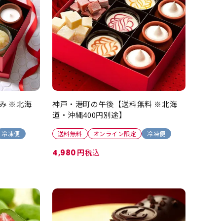
み ※北海
神戸・港町の午後【送料無料 ※北海
道・沖縄400円別途】
冷凍便
送料無料
オンライン限定
冷凍便
税込
4,980