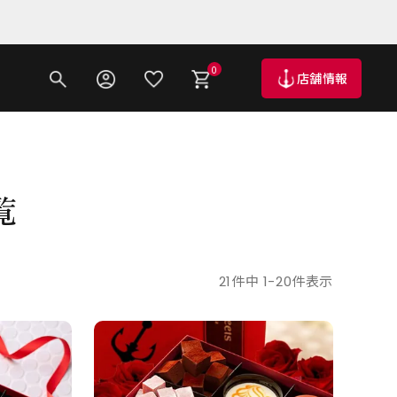
0
店舗情報
覧
21
件中
1
-
20
件表示