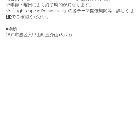
※季節・曜日により終了時間が異なります。
※「Lightscape in Rokko 2022」の各テーマ開催期間等、詳しくは
HP
でご確認ください。
■場所
神戸市灘区六甲山町五介山1877-9