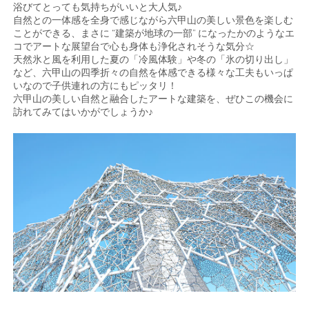
浴びてとっても気持ちがいいと大人気♪
自然との一体感を全身で感じながら六甲山の美しい景色を楽しむ
ことができる、まさに “建築が地球の一部” になったかのようなエ
コでアートな展望台で心も身体も浄化されそうな気分☆
天然氷と風を利用した夏の「冷風体験」や冬の「氷の切り出し」
など、六甲山の四季折々の自然を体感できる様々な工夫もいっぱ
いなので子供連れの方にもピッタリ！
六甲山の美しい自然と融合したアートな建築を、ぜひこの機会に
訪れてみてはいかがでしょうか♪