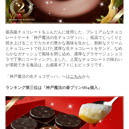
最高級チョコレートをふんだんに使用した、プレミアムなチョコ
レートケーキ「神戸魔法の生チョコザッハ」。低温でじっくりと
焼き上げることでカカオの豊かな風味を生かし、新鮮なクリーム
とチョコレートで仕上げた濃厚な生チョコレートをサンド。なめ
らかなガナッシュで風味を閉じ込め、濃厚なグラサージュショコ
ラで丁寧にコーティングしました。上質なチョコレートの味わい
が堪能できる逸品は、お歳暮ギフトにもピッタリです。
「神戸魔法の生チョコザッハ」へは
こちら
から
ランキング第三位は「神戸魔法の壷プリン(R)4個入」