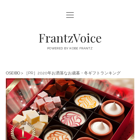
open
FRANTZVOICE
menu
FrantzVoice
POWERED BY KOBE FRANTZ
OSEIBO
> ［PR］2020年お洒落なお歳暮・冬ギフトランキング