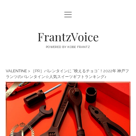
open
FRANTZVOICE
menu
FrantzVoice
POWERED BY KOBE FRANTZ
VALENTINE
> ［PR］バレンタインに “映えるチョコ”！2022年 神戸フ
ランツのバレンタイン☆人気スイーツギフトランキング♪