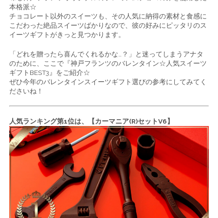
本格派☆
チョコレート以外のスイーツも、その人気に納得の素材と食感に
こだわった絶品スイーツばかりなので、彼の好みにピッタリのス
イーツギフトがきっと見つかります。
「どれを贈ったら喜んでくれるかな…？」と迷ってしまうアナタ
のために、ここで『神戸フランツのバレンタイン☆人気スイーツ
ギフトBEST3』をご紹介☆
ぜひ今年のバレンタインスイーツギフト選びの参考にしてみてく
ださいね！
人気ランキング第1位は、【カーマニア(R)セットV6】