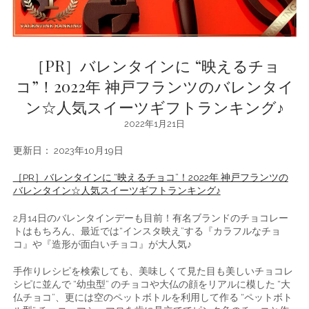
［PR］バレンタインに “映えるチョ
コ”！2022年 神戸フランツのバレンタイ
ン☆人気スイーツギフトランキング♪
2022年1月21日
更新日： 2023年10月19日
［PR］バレンタインに “映えるチョコ”！2022年 神戸フランツの
バレンタイン☆人気スイーツギフトランキング♪
2月14日のバレンタインデーも目前！有名ブランドのチョコレー
トはもちろん、最近では“インスタ映え”する『カラフルなチョ
コ』や『造形が面白いチョコ』が大人気♪
手作りレシピを検索しても、美味しくて見た目も美しいチョコレ
シピに並んで “幼虫型” のチョコや大仏の顔をリアルに模した “大
仏チョコ”、更には空のペットボトルを利用して作る “ペットボト