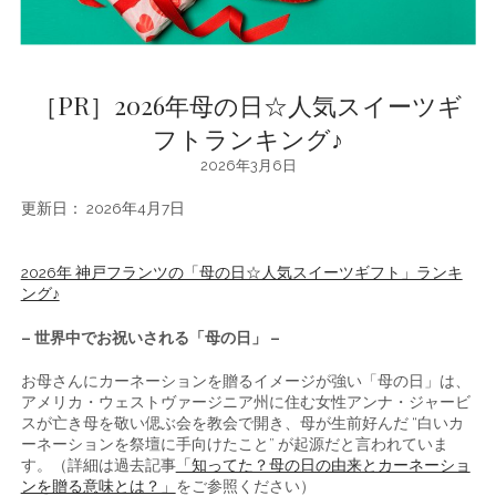
［PR］2026年母の日☆人気スイーツギ
フトランキング♪
2026年3月6日
更新日： 2026年4月7日
2026年 神戸フランツの「母の日☆人気スイーツギフト」ランキ
ング♪
– 世界中でお祝いされる「母の日」 –
お母さんにカーネーションを贈るイメージが強い「母の日」は、
アメリカ・ウェストヴァージニア州に住む女性アンナ・ジャービ
スが亡き母を敬い偲ぶ会を教会で開き、母が生前好んだ “白いカ
ーネーションを祭壇に手向けたこと” が起源だと言われていま
す。（詳細は過去記事
「知ってた？母の日の由来とカーネーショ
ンを贈る意味とは？」
をご参照ください）