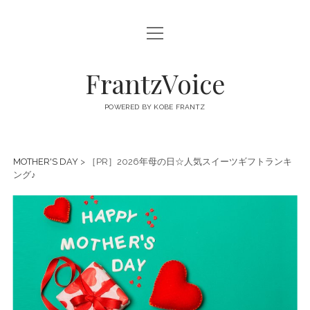
open
FRANTZVOICE
menu
FrantzVoice
POWERED BY KOBE FRANTZ
MOTHER'S DAY
> ［PR］2026年母の日☆人気スイーツギフトランキ
ング♪