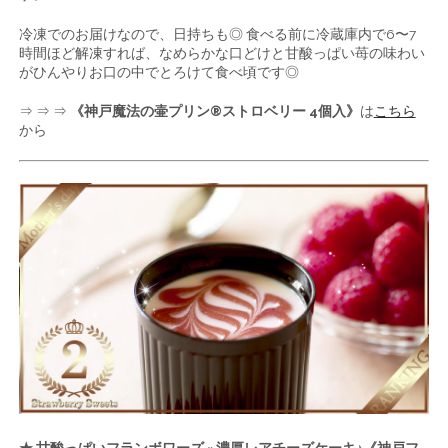
冷凍でのお届けなので、日持ちも◎ 食べる前に冷蔵庫内で6〜7
時間ほど解凍すれば、なめらかな口どけと甘酸っぱい苺の味わい
がひんやりお口の中でとろけて食べ頃です◎
⇒ ⇒ ⇒
《神戸魔法の壷プリン®ストロベリー 4個入》
は
こちら
から
★ 甘酸っぱいフランボワーズ × 濃厚レアチーズケーキ♪《神戸フ