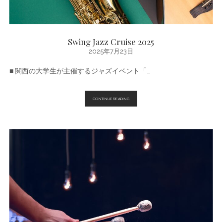
Swing Jazz Cruise 2025
2025年7月23日
■ 関西の大学生が主催するジャズイベント「…
SWING
CONTINUE READING
JAZZ
CRUISE
2025