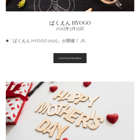
ばくえん HYOGO
2025年3月25日
■「ばくえん HYOGO 2025」が開催！ JR…
ば
CONTINUE READING
く
え
ん
HYOGO