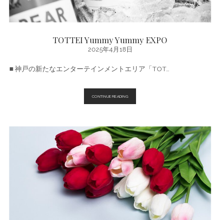
TOTTEI Yummy Yummy EXPO
2025年4月18日
■ 神戸の新たなエンターテインメントエリア「TOT…
TOTTEI
CONTINUE READING
YUMMY
YUMMY
EXPO