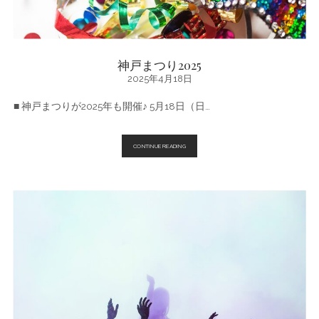
オ
ン
神戸まつり2025
2025年4月18日
■ 神戸まつりが2025年も開催♪ 5月18日（日…
神
CONTINUE READING
戸
ま
つ
り
2025