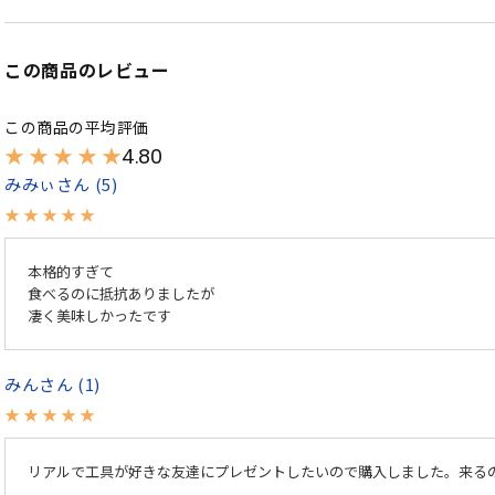
この商品のレビュー
4.80
みみぃ
5
本格的すぎて

食べるのに抵抗ありましたが

凄く美味しかったです
みん
1
リアルで工具が好きな友達にプレゼントしたいので購入しました。来る