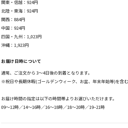
関東・信越：924円
北陸・東海：924円
関西：884円
中国：924円
四国・九州：1,023円
沖縄：1,923円
お届け日時について
通常、ご注文から 3～4日後の到着となります。
※祝日や長期休暇(ゴールデンウィーク、お盆、年末年始等)を含
お届け時間の指定は以下の時間帯よりお選びいただけます。
09〜12時／14〜16時／16〜18時／18〜20時／19~21時