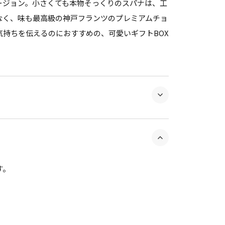
ージョン。小さくても本物そっくりのスパナは、工
なく、味も最高級の神戸フランツのプレミアムチョ
持ちを伝えるのにおすすめの、可愛いギフトBOX
す。