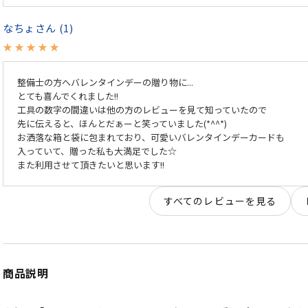
なちょ
1
整備士の方へバレンタインデーの贈り物に...

とても喜んでくれました!!

工具の数字の間違いは他の方のレビューを見て知っていたので

先に伝えると、ほんとだぁーと笑っていました(*^^*)

お洒落な箱と袋に包まれており、可愛いバレンタインデーカードも

入っていて、贈った私も大満足でした☆

また利用させて頂きたいと思います!!
すべてのレビューを見る
商品説明