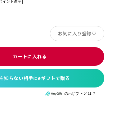
ポイント進呈]
お気に入り登録
カートに入れる
を知らない相手にeギフトで贈る
のeギフトとは？