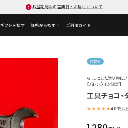
お盆期間中の営業日・お届けについて
ギフトを探す
価格から探す
ご利用ガイド
冷蔵便
ちょっとした贈り物に
【バレンタイン限定】
工具チョコ・
5レ
4.80
1,280