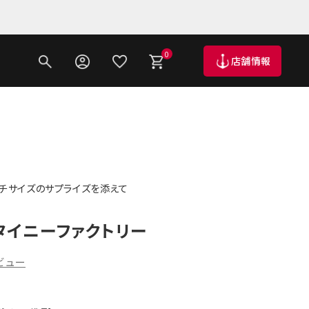
0
店舗情報
プチサイズのサプライズを添えて
タイニーファクトリー
ビュー