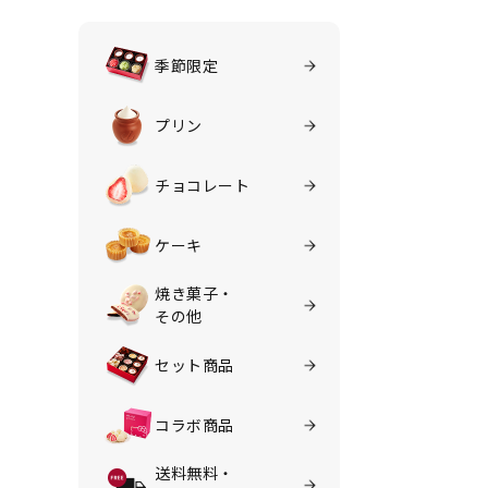
季節限定
プリン
チョコレート
ケーキ
焼き菓子・
その他
セット商品
コラボ商品
送料無料・