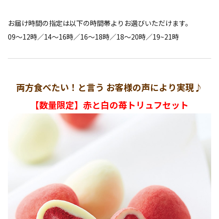
お届け時間の指定は以下の時間帯よりお選びいただけます。
09〜12時／14〜16時／16〜18時／18〜20時／19~21時
両方食べたい！と言う お客様の声により実現♪
【数量限定】赤と白の苺トリュフセット