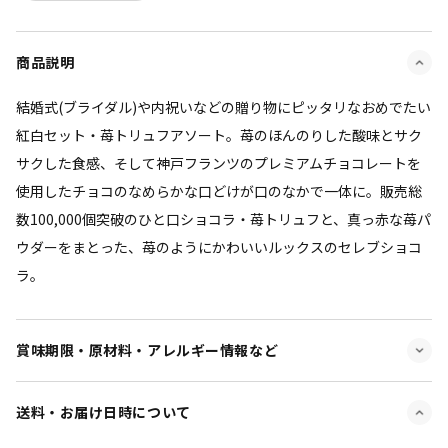
商品説明
結婚式(ブライダル)や内祝いなどの贈り物にピッタリなおめでたい
紅白セット・苺トリュフアソート。苺のほんのりした酸味とサク
サクした食感、そして神戸フランツのプレミアムチョコレートを
使用したチョコのなめらかな口どけが口のなかで一体に。販売総
数100,000個突破のひと口ショコラ・苺トリュフと、真っ赤な苺パ
ウダーをまとった、苺のようにかわいいルックスのセレブショコ
ラ。
賞味期限・原材料・アレルギー情報など
送料・お届け日時について