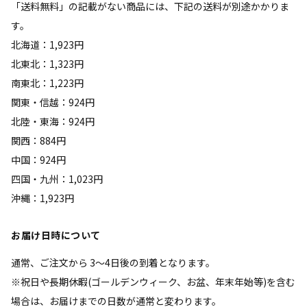
「送料無料」の記載がない商品には、下記の送料が別途かかりま
す。
北海道：1,923円
北東北：1,323円
南東北：1,223円
関東・信越：924円
北陸・東海：924円
関西：884円
中国：924円
四国・九州：1,023円
沖縄：1,923円
お届け日時について
通常、ご注文から 3～4日後の到着となります。
※祝日や長期休暇(ゴールデンウィーク、お盆、年末年始等)を含む
場合は、お届けまでの日数が通常と変わります。