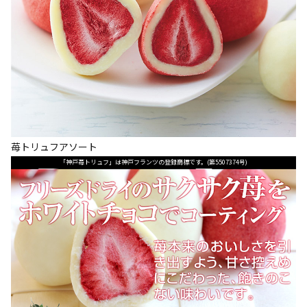
苺トリュフアソート
「神戸苺トリュフ」は神戸フランツの登録商標です。(第5507374号)