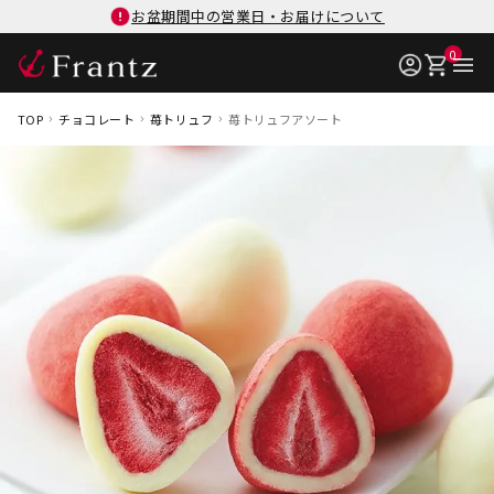
お盆期間中の営業日・お届けについて
0
TOP
チョコレート
苺トリュフ
苺トリュフアソート