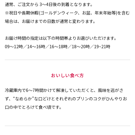
通常、ご注文から 3～4日後の到着となります。
※祝日や長期休暇(ゴールデンウィーク、お盆、年末年始等)を含む
場合は、お届けまでの日数が通常と変わります。
お届け時間の指定は以下の時間帯よりお選びいただけます。
09〜12時／14〜16時／16〜18時／18〜20時／19~21時
おいしい食べ方
冷蔵庫内で6～7時間かけて解凍していただくと、風味を逃がさ
ず、“なめらか”な口どけとそれぞれのプリンのコクがひんやりお
口の中でとろけて食べ頃です。