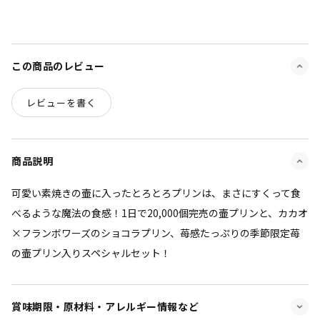
この商品のレビュー
レビューを書く
商品説明
可愛い素焼きの壷に入ったとろとろプリンは、まさにすくって食
べるような魔法の食感！1日で20,000個完売の壷プリンと、カカオ
×フランボワーズのショコラプリン、苺感たっぷりの季節限定苺
の壷プリン入りスペシャルセット！
賞味期限・原材料・アレルギー情報など