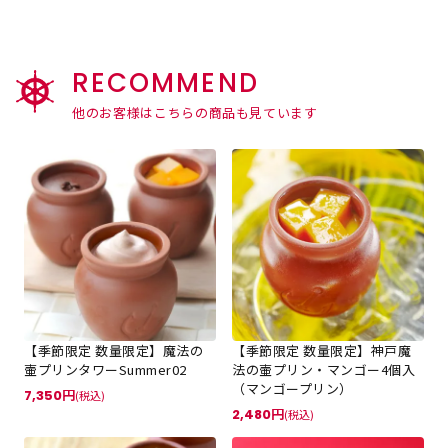
RECOMMEND
他のお客様はこちらの商品も見ています
【季節限定 数量限定】魔法の
【季節限定 数量限定】神戸魔
壷プリンタワーSummer02
法の壷プリン・マンゴー4個入
（マンゴープリン）
7,350
(税込)
2,480
(税込)