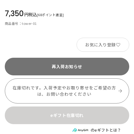
7,350
税込
[
68
ポイント進呈]
商品番号
tower-01
お気に入り登録
再入荷お知らせ
在庫切れです。入荷予定やお取り寄せをご希望の方
は、
お問い合わせください
eギフト在庫切れ
のeギフトとは？