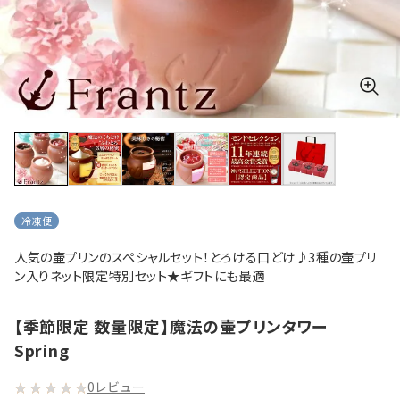
冷凍便
人気の壷プリンのスペシャルセット！とろける口どけ♪3種の壷プリ
ン入りネット限定特別セット★ギフトにも最適
【季節限定 数量限定】魔法の壷プリンタワー
Spring
0レビュー