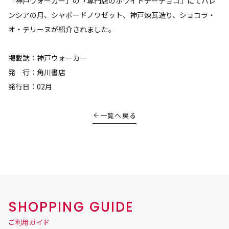
「神戸ウォーカー」の「専門店のホワイトデーチョコ」にてバレ
ンシアの月、シャポードノワゼット、神戸煉瓦造り、ショコラ・
オ・テリーヌが紹介されました。
掲載誌：神戸ウォーカー
発 行：角川書店
発行日：02月
一覧へ戻る
SHOPPING GUIDE
ご利用ガイド