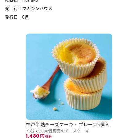
発 行：マガジンハウス
発行日：6月
神戸半熟チーズケーキ・プレーン5個入
76分で1000個完売のチーズケーキ
1,480
税込