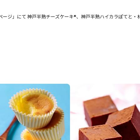
ページ」にて 神戸半熟チーズケーキ®、神戸半熟ハイカラぽてと・