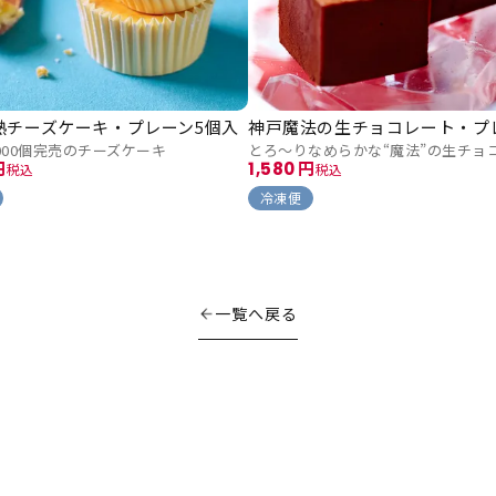
熟チーズケーキ・プレーン5個入
神戸魔法の生チョコレート・プ
1000個完売のチーズケーキ
とろ～りなめらかな“魔法”の生チョ
1,580
税込
税込
冷凍便
一覧へ戻る