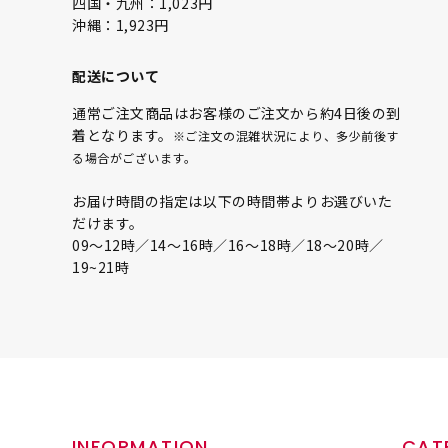
四国・九州：1,023円
沖縄：1,923円
配送について
通常ご注文商品はお客様のご注文から約4日後の到
着となります。
※ご注文の混雑状況により、多少前後す
る場合がございます。
お届け時間の指定は以下の時間帯よりお選びいた
だけます。
09〜12時／14〜16時／16〜18時／18〜20時／
19~21時
INFORMATION
CAT