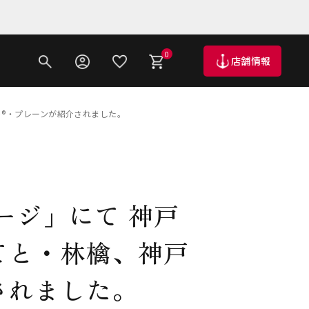
0
店舗情報
®・プレーンが紹介されました。
ージ」にて 神戸
てと・林檎、神戸
されました。