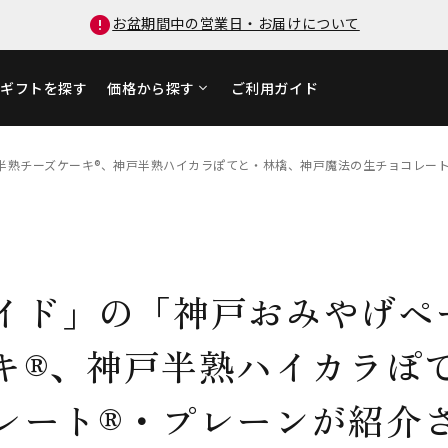
お盆期間中の営業日・お届けについて
ギフトを探す
価格から探す
ご利用ガイド
半熟チーズケーキ®、神戸半熟ハイカラぽてと・林檎、神戸魔法の生チョコレート
イド」の「神戸おみやげペ
キ®、神戸半熟ハイカラぽ
レート®・プレーンが紹介