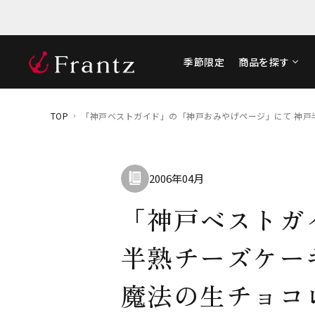
季節限定
商品を探す
TOP
「神戸ベストガイド」の「神戸おみやげページ」にて 神戸
2006年04月
「神戸ベストガ
半熟チーズケー
魔法の生チョコ