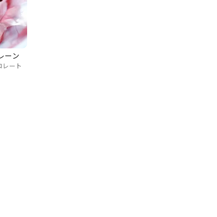
レーン
コレート