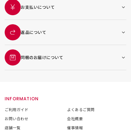
お支払いについて
返品について
同梱のお届けについて
INFORMATION
ご利用ガイド
よくあるご質問
お問い合わせ
会社概要
店舗一覧
催事情報