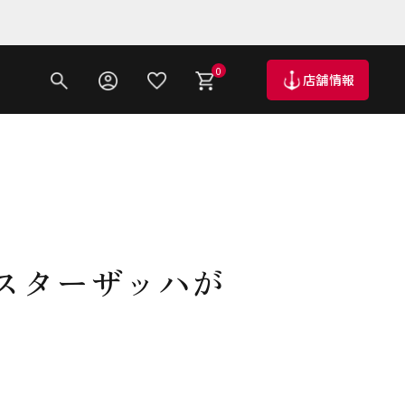
0
店舗情報
スターザッハが