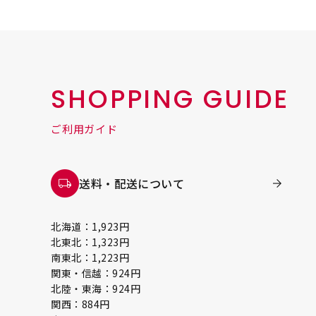
SHOPPING GUIDE
ご利用ガイド
送料・配送について
北海道：1,923円
北東北：1,323円
南東北：1,223円
関東・信越：924円
北陸・東海：924円
関西：884円