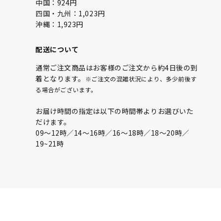
中国：924円
四国・九州：1,023円
沖縄：1,923円
配送について
通常ご注文商品はお客様のご注文から約4日後の到
着となります。
※ご注文の混雑状況により、多少前後す
る場合がございます。
お届け時間の指定は以下の時間帯よりお選びいた
だけます。
09〜12時／14〜16時／16〜18時／18〜20時／
19~21時