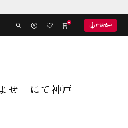
0
店舗情報
りよせ」にて神戸