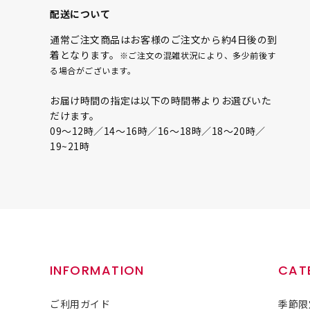
配送について
通常ご注文商品はお客様のご注文から約4日後の到
着となります。
※ご注文の混雑状況により、多少前後す
る場合がございます。
お届け時間の指定は以下の時間帯よりお選びいた
だけます。
09〜12時／14〜16時／16〜18時／18〜20時／
19~21時
INFORMATION
CAT
ご利用ガイド
季節限