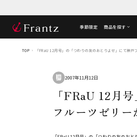
季節限定
商品を探す
TOP
「FRaU 12月号」の「つわりの友のおとりよせ」にて神
2007年11月12日
「FRaU 12
フルーツゼリー
「FRaU 12月号」の「つわりの友の