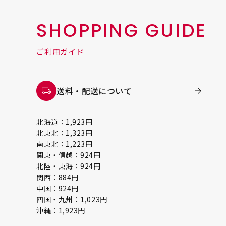
SHOPPING GUIDE
ご利用ガイド
送料・配送について
北海道：1,923円
北東北：1,323円
南東北：1,223円
関東・信越：924円
北陸・東海：924円
関西：884円
中国：924円
四国・九州：1,023円
沖縄：1,923円