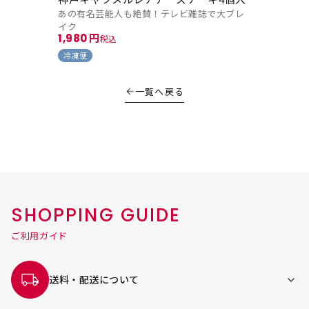
あの有名芸能人も絶賛！テレビ雑誌で大ブレ
イク
1,980
税込
冷凍便
一覧へ戻る
SHOPPING GUIDE
ご利用ガイド
送料・配送について