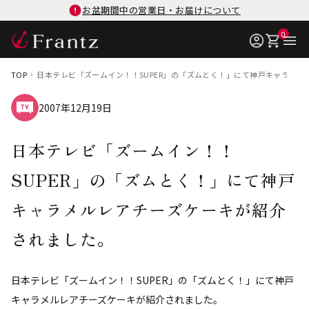
お盆期間中の営業日・お届けについて
0
TOP
日本テレビ「ズームイン！！SUPER」の「ズムとく！」にて神戸キャラメ
2007年12月19日
日本テレビ「ズームイン！！
SUPER」の「ズムとく！」にて神戸
キャラメルレアチーズケーキが紹介
されました。
日本テレビ「ズームイン！！SUPER」の「ズムとく！」にて神戸
キャラメルレアチーズケーキが紹介されました。