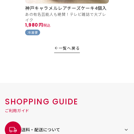
神戸キャラメルレアチーズケーキ4個入
あの有名芸能人も絶賛！テレビ雑誌で大ブレ
イク
1,980
税込
冷凍便
一覧へ戻る
SHOPPING GUIDE
ご利用ガイド
送料・配送について