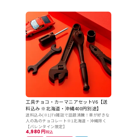
工具チョコ・カーマニアセットV6【送
料込み ※北海道・沖縄400円別途】
送料込み(※1)TV雑誌で話題沸騰！車が好きな
人の為のチョコレート※1北海道・沖縄除く
【バレンタイン限定】
4,980
税込