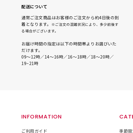
配送について
通常ご注文商品はお客様のご注文から約4日後の到
着となります。
※ご注文の混雑状況により、多少前後す
る場合がございます。
お届け時間の指定は以下の時間帯よりお選びいた
だけます。
09〜12時／14〜16時／16〜18時／18〜20時／
19~21時
INFORMATION
CAT
ご利用ガイド
季節限