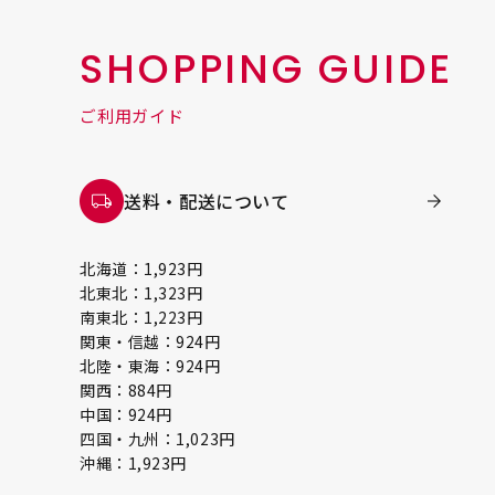
SHOPPING GUIDE
ご利用ガイド
送料・配送について
北海道：1,923円
北東北：1,323円
南東北：1,223円
関東・信越：924円
北陸・東海：924円
関西：884円
中国：924円
四国・九州：1,023円
沖縄：1,923円