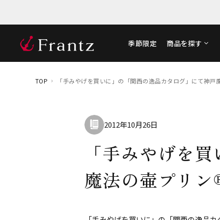
季節限定
商品を探す
TOP
「手みやげを買いに」の「関西の逸品カタログ」にて神戸
2012年10月26日
「手みやげを買
魔法の壷プリン
「手みやげを買いに」の「関西の逸品カ