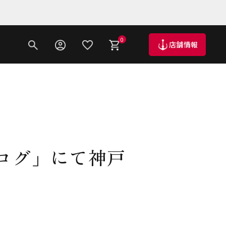
0
店舗情報
ログ」にて神戸