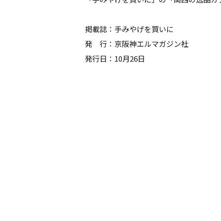
掲載誌：手みやげを買いに
発 行：京阪神エルマガジン社
発行日：10月26日