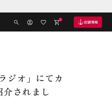
0
店舗情報
かラジオ」にてカ
紹介されまし