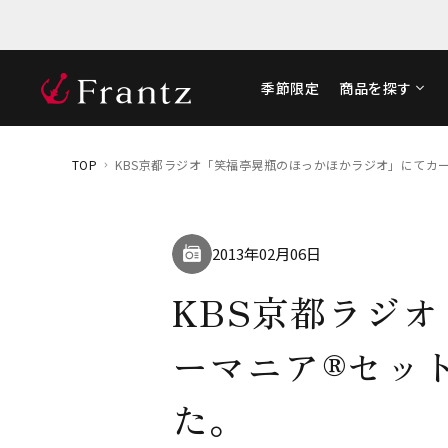
季節限定
商品を探す
TOP
KBS京都ラジオ「笑福亭晃瓶のほっかほかラジオ」にてカー
2013年02月06日
KBS京都ラジ
ーマニア®セッ
た。