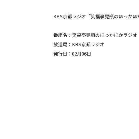
KBS京都ラジオ「笑福亭晃瓶のほっかほ
番組名：笑福亭晃瓶のほっかほかラジオ
放送局：KBS京都ラジオ
発行日：02月06日