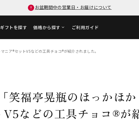
お盆期間中の営業日・お届けについて
ギフトを探す
価格から探す
ご利用ガイド
マニア®セットV5などの工具チョコ®が紹介されました。
オ「笑福亭晃瓶のほっかほ
トV5などの工具チョコ®が