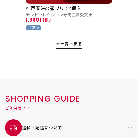
神戸魔法の壷プリン4個入
モンドセレクション最高金賞受賞★
1,980
税込
冷凍便
一覧へ戻る
SHOPPING GUIDE
ご利用ガイド
送料・配送について