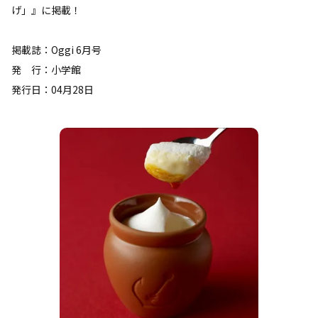
げ」』に掲載！
掲載誌：Oggi 6月号
発 行：小学館
発行日：04月28日