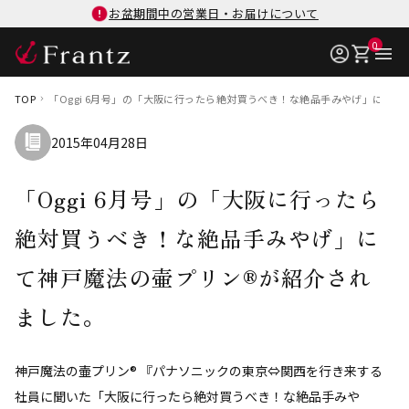
お盆期間中の営業日・お届けについて
0
TOP
「Oggi 6月号」の「大阪に行ったら絶対買うべき！な絶品手みやげ」にて
2015年04月28日
「Oggi 6月号」の「大阪に行ったら
絶対買うべき！な絶品手みやげ」に
て神戸魔法の壷プリン®が紹介され
ました。
神戸魔法の壷プリン® 『パナソニックの東京⇔関西を行き来する
社員に聞いた「大阪に行ったら絶対買うべき！な絶品手みや