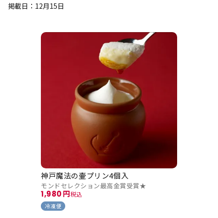
掲載日：12月15日
神戸魔法の壷プリン4個入
モンドセレクション最高金賞受賞★
1,980
税込
冷凍便