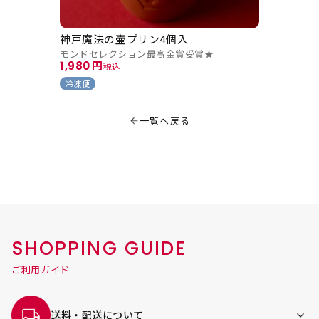
神戸魔法の壷プリン4個入
モンドセレクション最高金賞受賞★
1,980
税込
冷凍便
一覧へ戻る
SHOPPING GUIDE
ご利用ガイド
送料・配送について