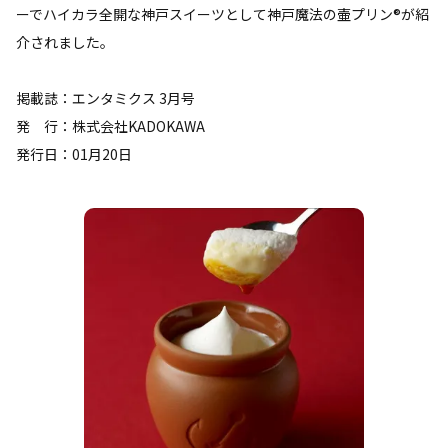
ーでハイカラ全開な神戸スイーツとして神戸魔法の壷プリン®が紹
介されました。
掲載誌：エンタミクス 3月号
発 行：株式会社KADOKAWA
発行日：01月20日