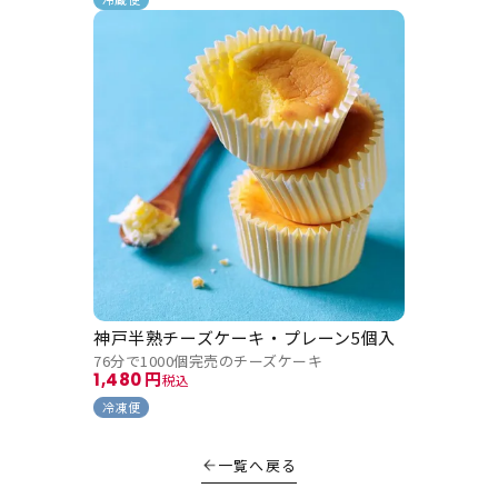
神戸半熟チーズケーキ・プレーン5個入
76分で1000個完売のチーズケーキ
1,480
税込
冷凍便
一覧へ戻る