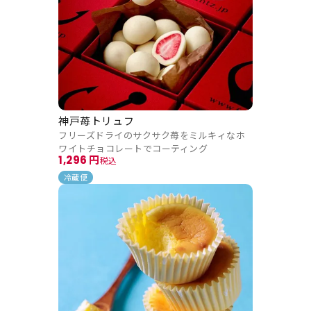
神戸苺トリュフ
フリーズドライのサクサク苺をミルキィなホ
ワイトチョコレートでコーティング
1,296
税込
冷蔵便