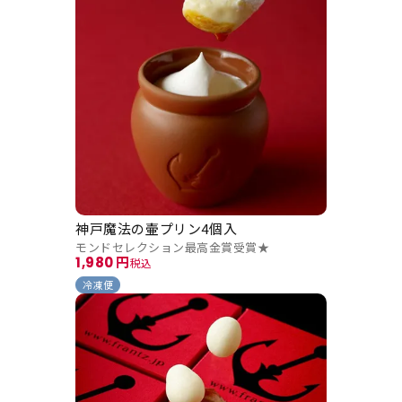
神戸魔法の壷プリン4個入
モンドセレクション最高金賞受賞★
1,980
税込
冷凍便