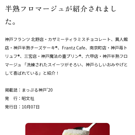
半熟フロマージュが紹介されまし
た。
神戸フランツ 北野店・カザミーティラミスチョコレート、異人館
店・神戸半熟チーズケーキ®、Frantz Cafe、南京町店・神戸苺ト
リュフ®、三宮店・神戸魔法の壷プリン®、六甲店・神戸半熟フロ
マージュ 「洗練されたスイーツがそろい、神戸らしいおみやげと
して喜ばれている」と紹介！
掲載誌：まっぷる神戸'20
発 行：昭文社
発行日：10月07日