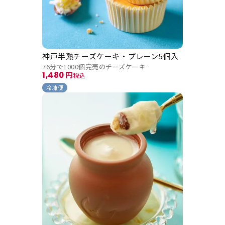
神戸半熟チーズケーキ・プレーン5個入
76分で1000個完売のチーズケーキ
1,480
税込
冷凍便