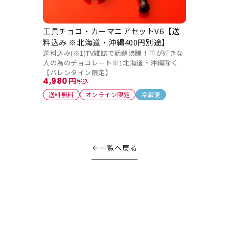
工具チョコ・カーマニアセットV6【送
料込み ※北海道・沖縄400円別途】
送料込み(※1)TV雑誌で話題沸騰！車が好きな
人の為のチョコレート※1北海道・沖縄除く
【バレンタイン限定】
4,980
税込
送料無料
オンライン限定
冷蔵便
一覧へ戻る