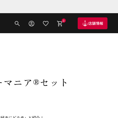
0
店舗情報
ーマニア®セット
マ好きにどうぞ」と紹介！