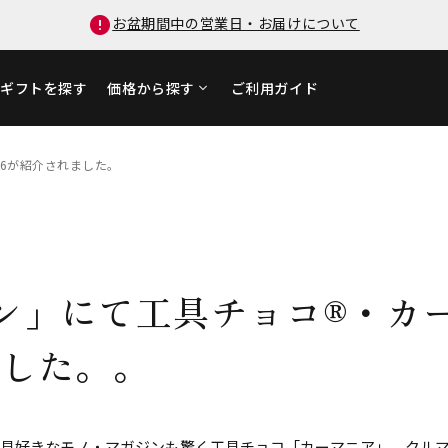
お盆期間中の営業日・お届けについて
ギフトを探す
価格から探す
ご利用ガイド
V6が紹介されました。
ン」にて工具チョコ®・カ
ました。。
「工具好きなモノ・マガジンも驚く工具チョコ「カーマニア」。クル