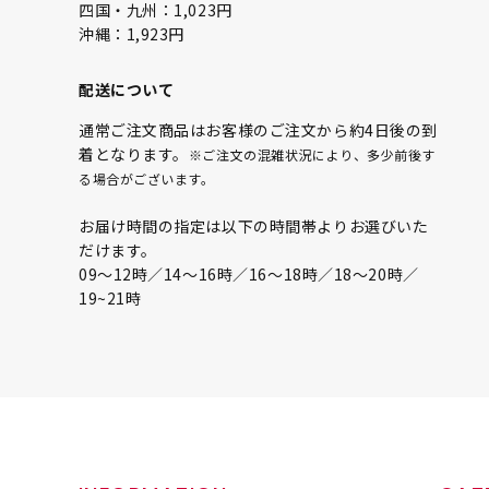
四国・九州：1,023円
沖縄：1,923円
配送について
通常ご注文商品はお客様のご注文から約4日後の到
着となります。
※ご注文の混雑状況により、多少前後す
る場合がございます。
お届け時間の指定は以下の時間帯よりお選びいた
だけます。
09〜12時／14〜16時／16〜18時／18〜20時／
19~21時