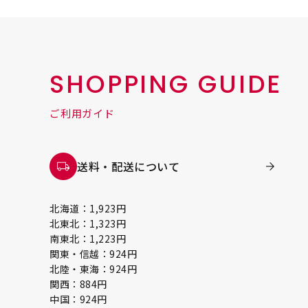
SHOPPING GUIDE
ご利用ガイド
送料・配送について
北海道：1,923円
北東北：1,323円
南東北：1,223円
関東・信越：924円
北陸・東海：924円
関西：884円
中国：924円