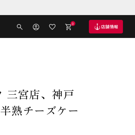
0
店舗情報
ツ 三宮店、神戸
戸半熟チーズケー