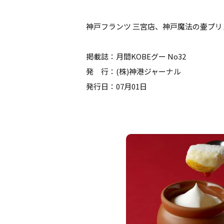
神戸フランツ 三宮店、神戸魔法の壷プリ
掲載誌：月間KOBEグー No32
発 行：(株)神港ジャーナル
発行日：07月01日