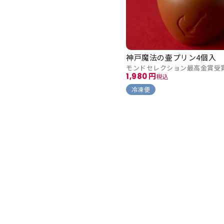
神戸魔法の壷プリン4個入
モンドセレクション最高金賞受
1,980
税込
冷凍便