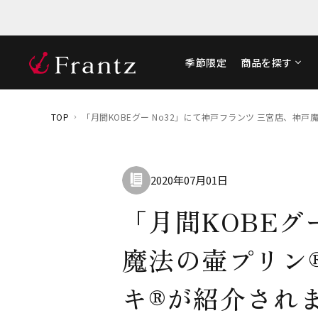
季節限定
商品を探す
TOP
「月間KOBEグー No32」にて神戸フランツ 三宮店、神
2020年07月01日
「月間KOBEグ
魔法の壷プリン
キ®が紹介され