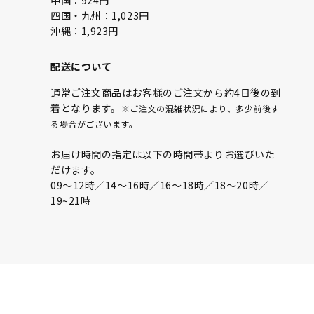
中国：924円
四国・九州：1,023円
沖縄：1,923円
配送について
通常ご注文商品はお客様のご注文から約4日後の到
着となります。
※ご注文の混雑状況により、多少前後す
る場合がございます。
お届け時間の指定は以下の時間帯よりお選びいた
だけます。
09〜12時／14〜16時／16〜18時／18〜20時／
19~21時