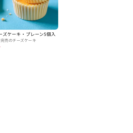
ーズケーキ・プレーン5個入
0個完売のチーズケーキ
込