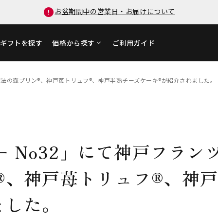
お盆期間中の営業日・お届けについて
ギフトを探す
価格から探す
ご利用ガイド
戸魔法の壷プリン®、神戸苺トリュフ®、神戸半熟チーズケーキ®が紹介されました。
ー No32」にて神戸フラン
®、神戸苺トリュフ®、神
ました。