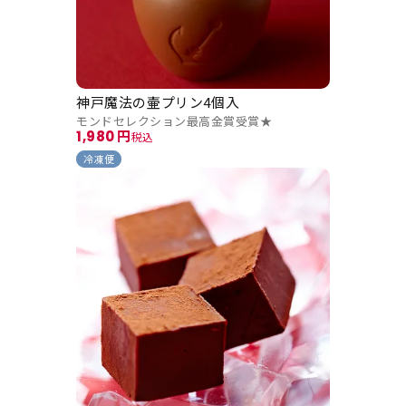
神戸魔法の壷プリン4個入
モンドセレクション最高金賞受賞★
1,980
税込
冷凍便