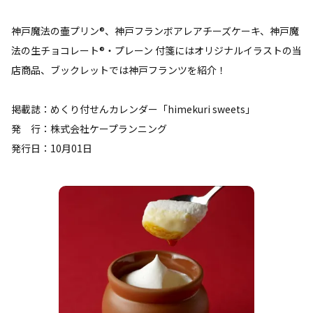
神戸魔法の壷プリン®、神戸フランボアレアチーズケーキ、神戸魔
法の生チョコレート®・プレーン 付箋にはオリジナルイラストの当
店商品、ブックレットでは神戸フランツを紹介！
掲載誌：めくり付せんカレンダー「himekuri sweets」
発 行：株式会社ケープランニング
発行日：10月01日