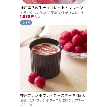
神戸魔法の生チョコレート・プレーン
とろ～りなめらかな“魔法”の生チョコレート
1,580
税込
冷凍便
神戸フランボワレアチーズケーキ4個入
甘酸っぱいフランボワーズと濃厚なレアチー
ズケーキ