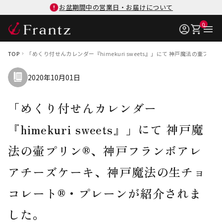
お盆期間中の営業日・お届けについて
0
TOP
「めくり付せんカレンダー『himekuri sweets』」にて 神戸魔法の
2020年10月01日
「めくり付せんカレンダー
『himekuri sweets』」にて 神戸魔
法の壷プリン®、神戸フランボアレ
アチーズケーキ、神戸魔法の生チョ
コレート®・プレーンが紹介されま
した。