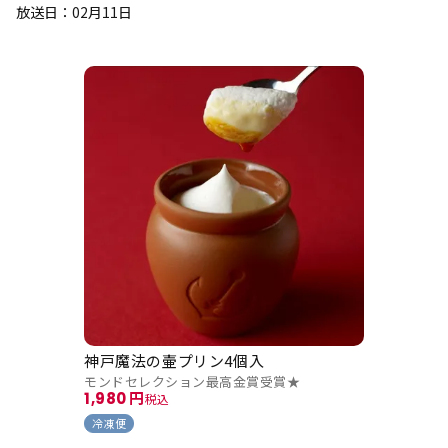
放送日：02月11日
神戸魔法の壷プリン4個入
モンドセレクション最高金賞受賞★
1,980
税込
冷凍便