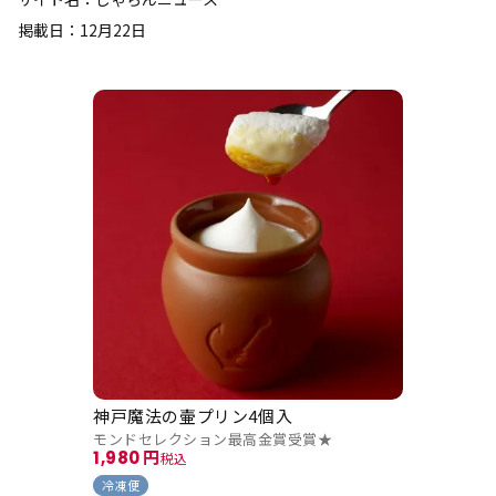
掲載日：12月22日
神戸魔法の壷プリン4個入
モンドセレクション最高金賞受賞★
1,980
税込
冷凍便