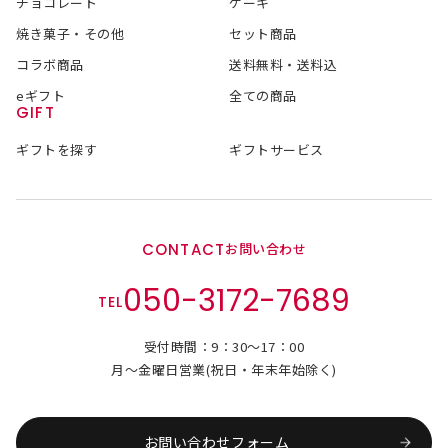
チョコレート
ケーキ
焼き菓子・その他
セット商品
コラボ商品
送料無料・送料込
eギフト
全ての商品
GIFT
ギフトを探す
ギフトサービス
CONTACT
お問い合わせ
050-3172-7689
TEL
受付時間：9：30～17：00
月～金曜日営業(祝日・年末年始除く)
お問い合わせフォーム