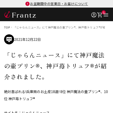
お盆期間中の営業日・お届けについて
0
TOP
「じゃらんニュース」にて神戸魔法の壷プリン®、神戸苺トリュフ®が紹介さ
2021年12月22日
「じゃらんニュース」にて神戸魔法
の壷プリン®、神戸苺トリュフ®が紹
介されました。
絶対喜ばれる!兵庫県のお土産18選! 8位 神戸魔法の壷プリン®、10
位 神戸苺トリュフ®
サイト名：じゃらんニュース