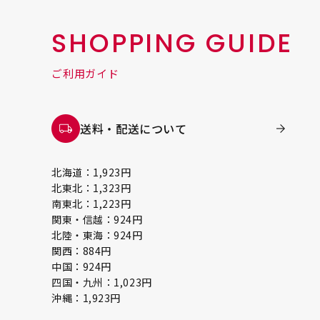
SHOPPING GUIDE
ご利用ガイド
送料・配送について
北海道：1,923円
北東北：1,323円
南東北：1,223円
関東・信越：924円
北陸・東海：924円
関西：884円
中国：924円
四国・九州：1,023円
沖縄：1,923円