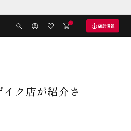
0
店舗情報
ザイク店が紹介さ