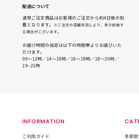
配送について
通常ご注文商品はお客様のご注文から約4日後の到
着となります。
※ご注文の混雑状況により、多少前後す
る場合がございます。
お届け時間の指定は以下の時間帯よりお選びいた
だけます。
09〜12時／14〜16時／16〜18時／18〜20時／
19~21時
INFORMATION
CAT
ご利用ガイド
季節限