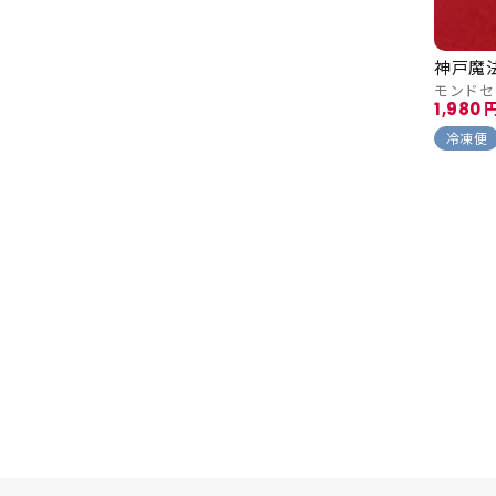
神戸魔
モンドセ
1,980
冷凍便