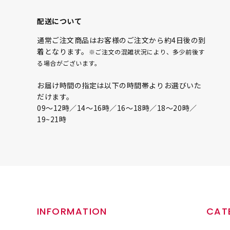
配送について
通常ご注文商品はお客様のご注文から約4日後の到
着となります。
※ご注文の混雑状況により、多少前後す
る場合がございます。
お届け時間の指定は以下の時間帯よりお選びいた
だけます。
09〜12時／14〜16時／16〜18時／18〜20時／
19~21時
INFORMATION
CAT