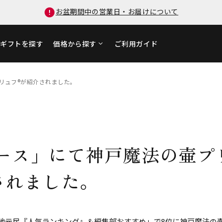
お盆期間中の営業日・お届けについて
ギフトを探す
価格から探す
ご利用ガイド
リュフ®が紹介されました。
ース」にて神戸魔法の壷プ
されました。
地元民『人気ランキング』＆編集部おすすめ」で8位に神戸魔法の