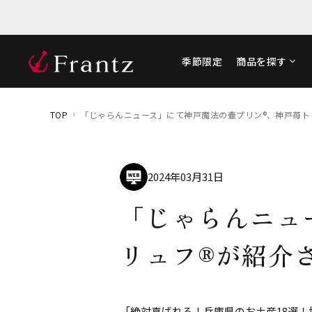
季節限定
商品を探す
TOP
「じゃらんニュース」にて神戸魔法の壷プリン®、神戸苺ト
2024年03月31日
「じゃらんニュ
リュフ®が紹介
「絶対喜ばれる！兵庫県のお土産18選！