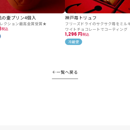
法の壷プリン4個入
神戸苺トリュフ
レクション最高金賞受賞★
フリーズドライのサクサク苺をミル
税込
ワイトチョコレートでコーティング
1,296
税込
冷蔵便
一覧へ戻る