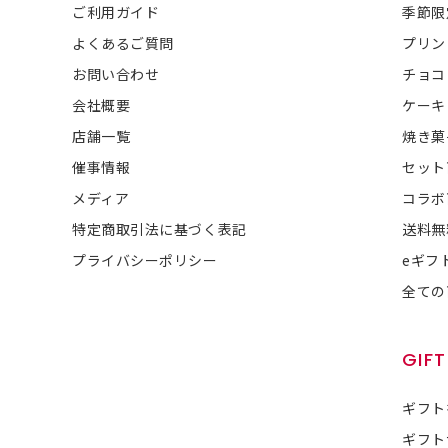
ご利用ガイド
季節限
よくあるご質問
プリン
お問い合わせ
チョコ
会社概要
ケーキ
店舗一覧
焼き菓
催事情報
セット
メディア
コラボ
特定商取引法に基づく表記
送料無
プライバシーポリシー
eギフ
全ての
GIFT
ギフト
ギフト