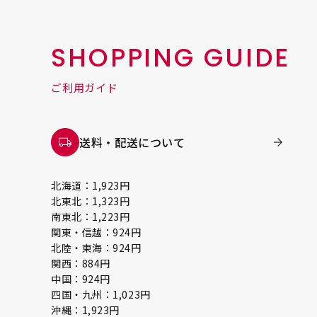
SHOPPING GUIDE
ご利用ガイド
送料・配送について
北海道：1,923円
北東北：1,323円
南東北：1,223円
関東・信越：924円
北陸・東海：924円
関西：884円
中国：924円
四国・九州：1,023円
沖縄：1,923円