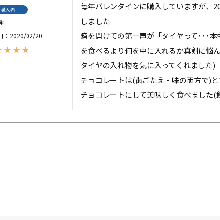
毎年バレンタインに購入していますが、2
購入者
しました

開
箱を開けての第一声が「タイヤって･･･
日
2020/02/20
を食べるより何を中に入れるか真剣に悩ん
タイヤの入れ物を気に入ってくれました)

チョコレートは(歯ごたえ・味の両方で)
チョコレートにして美味しく食べました(