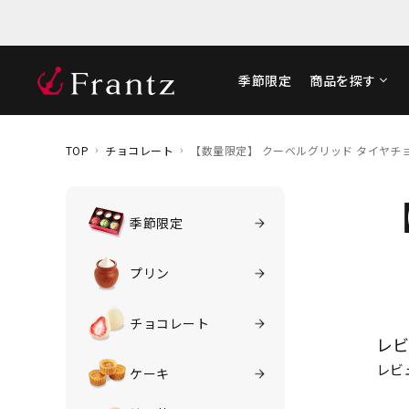
季節限定
商品を探す
TOP
チョコレート
【数量限定】 クーベルグリッド タイヤチ
季節限定
プリン
チョコレート
レビ
レビ
ケーキ