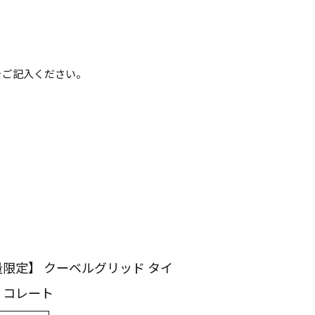
をご記入ください。
限定】 クーベルグリッド タイ
ョコレート