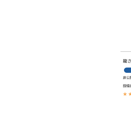
龍
非公
投稿