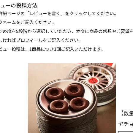
ューの投稿方法
詳細ページの「レビューを書く」をクリックしてください。
クネームをご記入ください。
すめ度を5段階から選択していただき、本文に商品の感想やご要望
しければプロフィールをご記入ください。
ビュー投稿は、1商品につき1回ご記入いただけます。
【数量
ヤチ