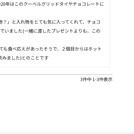
020年はこのクーベルグリッドタイヤチョコレートに
本物？」と入れ物をとても気に入ってくれて、チョコ
でいました(一緒に渡したプレゼントよりも、この
とても食べ応えがあったそうで、２個目からはホット
飲みました)とのことです
3
件中
1
-
3
件表示