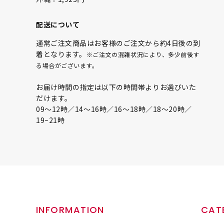
配送について
通常ご注文商品はお客様のご注文から約4日後の到
着となります。
※ご注文の混雑状況により、多少前後す
る場合がございます。
お届け時間の指定は以下の時間帯よりお選びいた
だけます。
09〜12時／14〜16時／16〜18時／18〜20時／
19~21時
INFORMATION
CAT