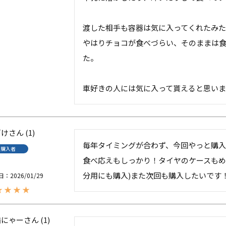
渡した相手も容器は気に入ってくれたみた
やはりチョコが食べづらい、そのままは
た。

車好きの人には気に入って貰えると思いま
ばけ
1
毎年タイミングが合わず、今回やっと購
購入者
食べ応えもしっかり！タイヤのケースもめ
分用にも購入)また次回も購入したいです
日
2026/01/29
猫にゃー
1