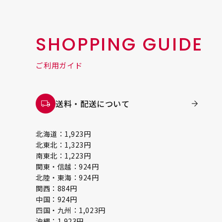
SHOPPING GUIDE
ご利用ガイド
送料・配送について
北海道：1,923円
北東北：1,323円
南東北：1,223円
関東・信越：924円
北陸・東海：924円
関西：884円
中国：924円
四国・九州：1,023円
沖縄：1,923円