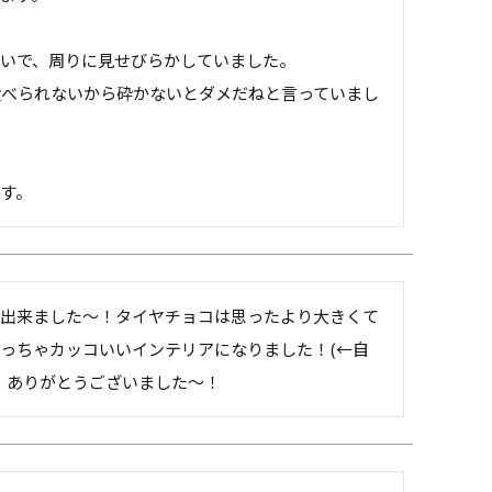
いで、周りに見せびらかしていました。

食べられないから砕かないとダメだねと言っていまし
す。
入出来ました〜！タイヤチョコは思ったより大きくて
っちゃカッコいいインテリアになりました！(←自
！ありがとうございました〜！