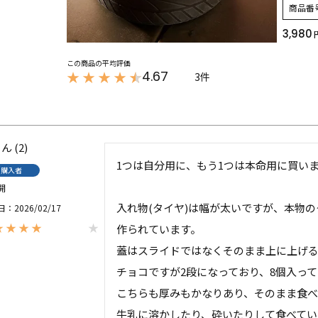
商品番
3,980
4.67
3
2
1つは自分用に、もう1つは本命用に買いま
購入者
開
入れ物(タイヤ)は幅が太いですが、本物
日
2026/02/17
作られています。

蓋はスライドではなくそのまま上に上げる
チョコですが2段になっており、8個入って
こちらも厚みもかなりあり、そのまま食べ
牛乳に溶かしたり、砕いたりして食べてい