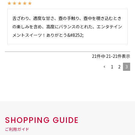
舌ざわり、適度な甘さ、壺の手触り、壺中を覗き込むとき
の楽しみを含め、高度にバランスのとれた、エンタテイン
21
件中
21
-
21
件表示
1
2
3
SHOPPING GUIDE
ご利用ガイド