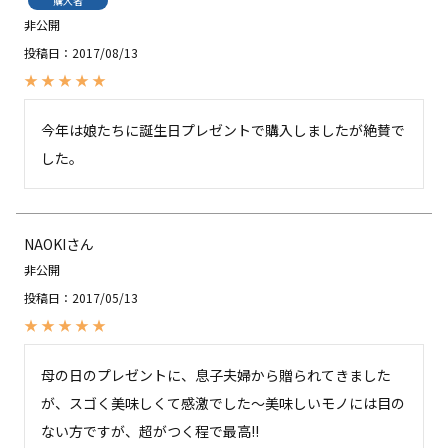
購入者
非公開
投稿日
2017/08/13
今年は娘たちに誕生日プレゼントで購入しましたが絶賛で
した。
NAOKI
非公開
投稿日
2017/05/13
母の日のプレゼントに、息子夫婦から贈られてきました
が、スゴく美味しくて感激でした～美味しいモノには目の
ない方ですが、超がつく程で最高!!