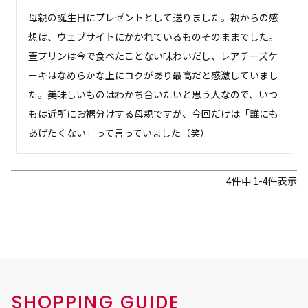
母親の誕生日にプレゼントとして送りました。親からの感
想は、ウェブサイトにかかれているものそのままでした。
壷プリンは今で食べたことない味わいだし、レアチーズケ
ーキはなめらかな上にコクがあり最高だと感激していまし
た。美味しいものはわかち合いたいと思う人なので、いつ
もは近所にお裾分けする母親ですが、今回だけは「誰にも
あげたくない」って言っていました（笑）
4
件中
1
-
4
件表示
SHOPPING GUIDE