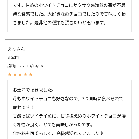
です。甘めのホワイトチョコにサクサク感満載の苺が不思
議な食感でした。大好きな苺チョコでしたので美味しく頂
きました。是非他の種類も頂きたいと思います。
えり
非公開
投稿日
2013/10/06
お土産で頂きました。

苺もホワイトチョコも好きなので、2つ同時に食べられて
幸せです！

甘酸っぱいドライ苺に、甘さ控えめのホワイトチョコが凄
く相性が良く、とても美味しかったです。

化粧箱も可愛らしく、高級感溢れていました♪