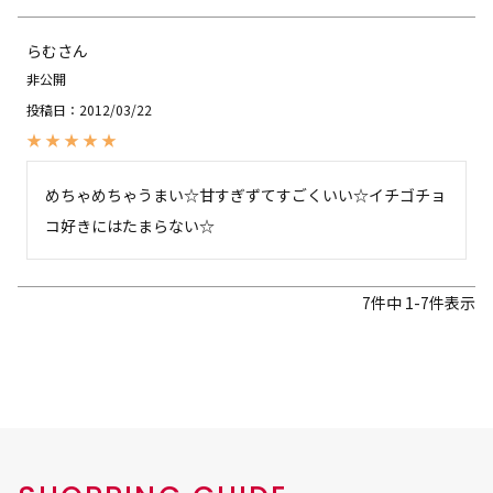
らむ
非公開
投稿日
2012/03/22
めちゃめちゃうまい☆甘すぎずてすごくいい☆イチゴチョ
7
件中
1
-
7
件表示