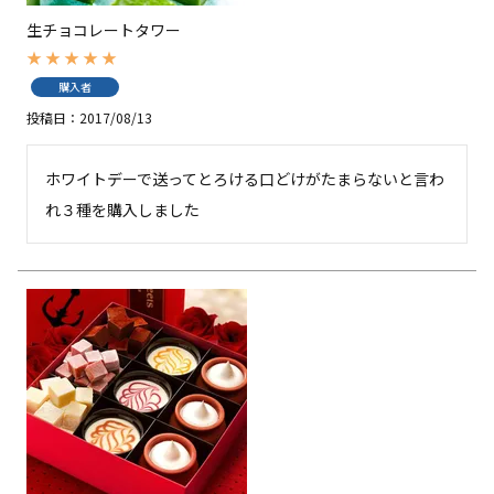
生チョコレートタワー
購入者
投稿日
2017/08/13
ホワイトデーで送ってとろける口どけがたまらないと言わ
れ３種を購入しました