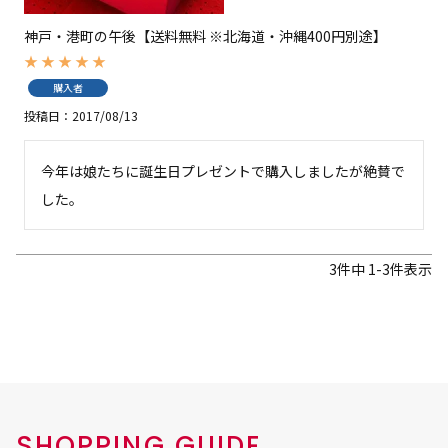
神戸・港町の午後【送料無料 ※北海道・沖縄400円別途】
購入者
投稿日
2017/08/13
今年は娘たちに誕生日プレゼントで購入しましたが絶賛で
した。
3
件中
1
-
3
件表示
SHOPPING GUIDE