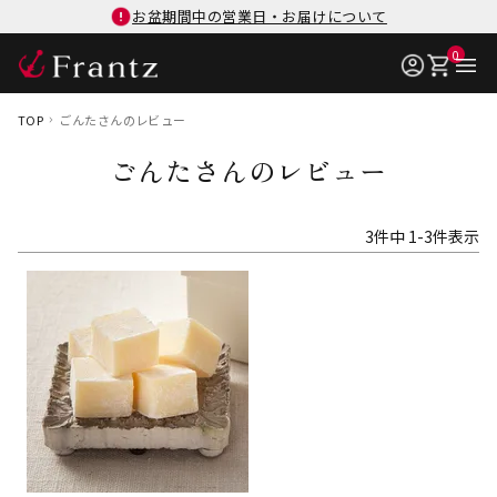
お盆期間中の営業日・お届けについて
0
TOP
ごんたさんのレビュー
ごんたさんのレビュー
3
件中
1
-
3
件表示