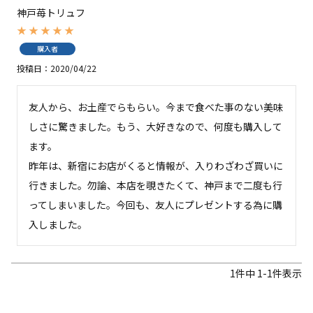
神戸苺トリュフ
購入者
投稿日
2020/04/22
友人から、お土産でらもらい。今まで食べた事のない美味
しさに驚きました。もう、大好きなので、何度も購入して
ます。

昨年は、新宿にお店がくると情報が、入りわざわざ買いに
行きました。勿論、本店を覗きたくて、神戸まで二度も行
ってしまいました。今回も、友人にプレゼントする為に購
入しました。
1
件中
1
-
1
件表示