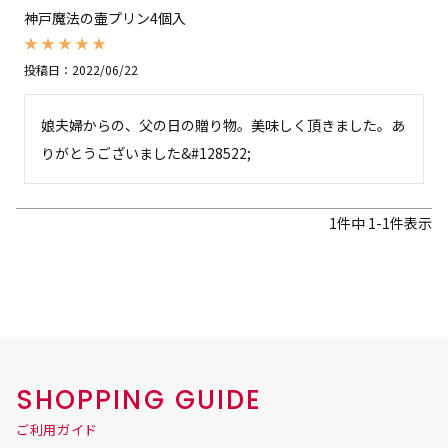
神戸魔法の壷プリン4個入
投稿日
2022/06/22
娘夫婦からの、父の日の贈り物。美味しく頂きました。あ
りがとうございました&#128522;
1
件中
1
-
1
件表示
SHOPPING GUIDE
ご利用ガイド