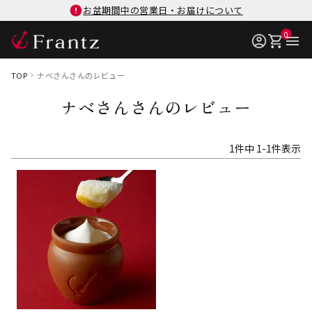
お盆期間中の営業日・お届けについて
0
TOP
ナベさんさんのレビュー
ナベさんさんのレビュー
1
件中
1
-
1
件表示