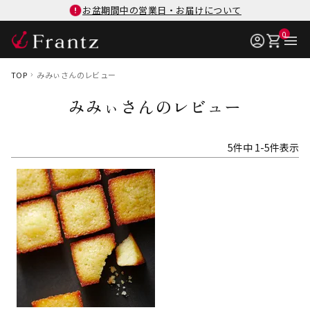
お盆期間中の営業日・お届けについて
0
TOP
みみぃさんのレビュー
みみぃさんのレビュー
5
件中
1
-
5
件表示