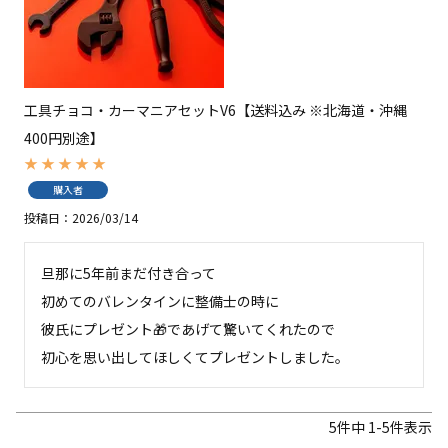
工具チョコ・カーマニアセットV6【送料込み ※北海道・沖縄
400円別途】
購入者
投稿日
2026/03/14
旦那に5年前まだ付き合って

初めてのバレンタインに整備士の時に

彼氏にプレゼント🎁であげて驚いてくれたので

初心を思い出してほしくてプレゼントしました。
5
件中
1
-
5
件表示