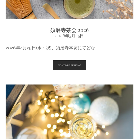
須磨寺茶会 2026
2026年3月25日
2026年4月29日(水・祝)、須磨寺本坊にてどな…
須
CONTINUE READING
磨
寺
茶
会
2026