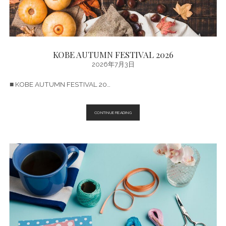
KOBE AUTUMN FESTIVAL 2026
2026年7月3日
■ KOBE AUTUMN FESTIVAL 20…
KOBE
CONTINUE READING
AUTUMN
FESTIVAL
2026