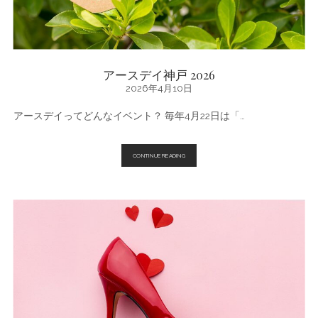
アースデイ神戸 2026
2026年4月10日
アースデイってどんなイベント？ 毎年4月22日は「…
ア
CONTINUE READING
ー
ス
デ
イ
神
戸
2026