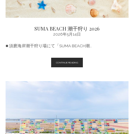
SUMA BEACH 潮干狩り 2026
2026年5月14日
■ 須磨海岸潮干狩り場にて「SUMA BEACH潮…
SUMA
CONTINUE READING
BEACH
潮
干
狩
り
2026