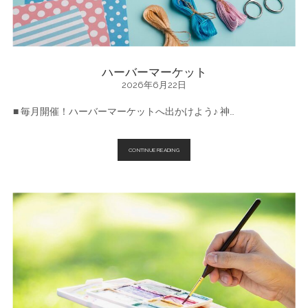
ハーバーマーケット
2026年6月22日
■ 毎月開催！ハーバーマーケットへ出かけよう♪ 神…
ハ
CONTINUE READING
ー
バ
ー
マ
ー
ケ
ッ
ト