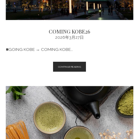
COMING KOBE26
2026年3月27日
■GOING KOBE → COMING KOBE…
COMING
CONTINUE READING
KOBE26